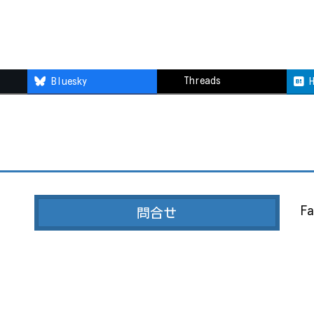
Threads
Bluesky
Fa
問合せ