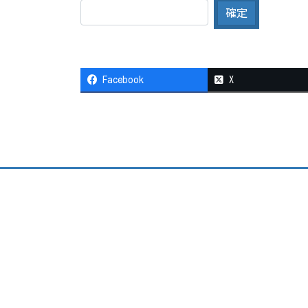
Facebook
X