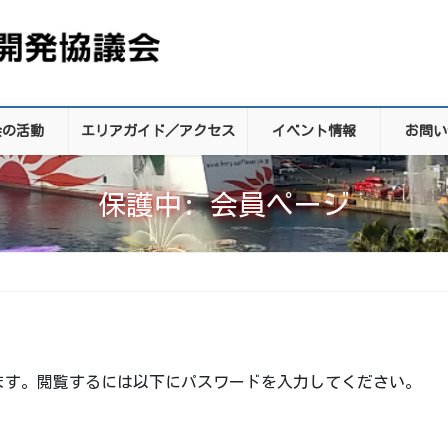
会の活動
エリアガイド／アクセス
イベント情報
お問い
保護中: 会員ページ
ます。閲覧するには以下にパスワードを入力してください。