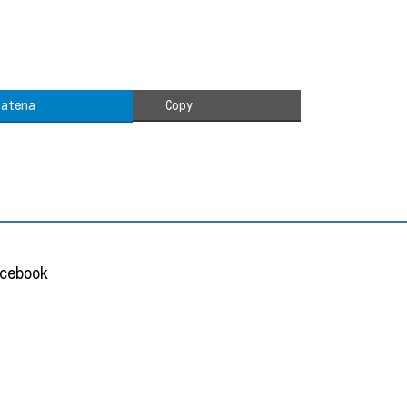
Hatena
Copy
cebook