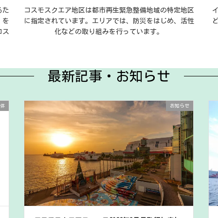
るた
コスモスクエア地区は都市再生緊急整備地域の特定地区
」を
に指定されています。エリアでは、防災をはじめ、活性
コス
化などの取り組みを行っています。
最新記事・お知らせ
体
お知らせ