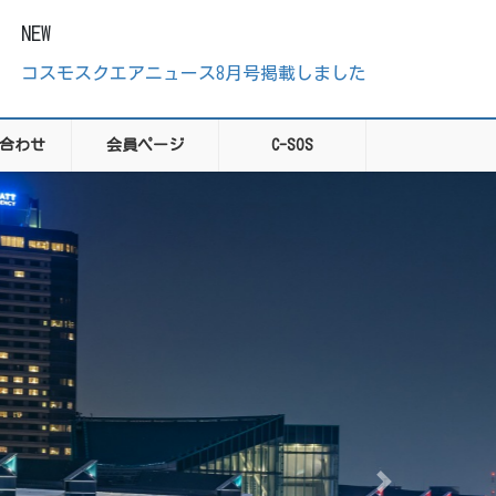
NEW
コスモスクエアニュース8月号掲載しました
合わせ
会員ページ
C-SOS
Next